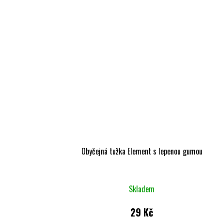
Obyčejná tužka Element s lepenou gumou
Skladem
29 Kč