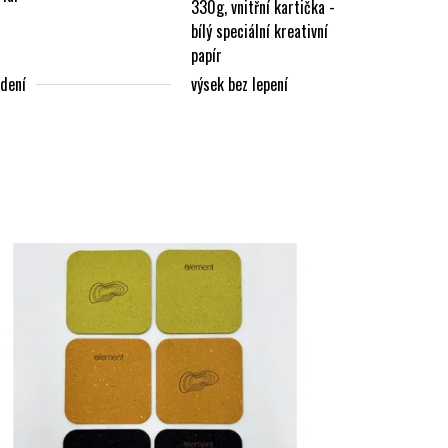
330g, vnitřní kartička -
bílý speciální kreativní
papír
dení
výsek bez lepení