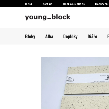
Přejít
O nás
Kontakt
Doprava a platba
Hodnocení
na
obsah
Bloky
Alba
Doplňky
Diáře