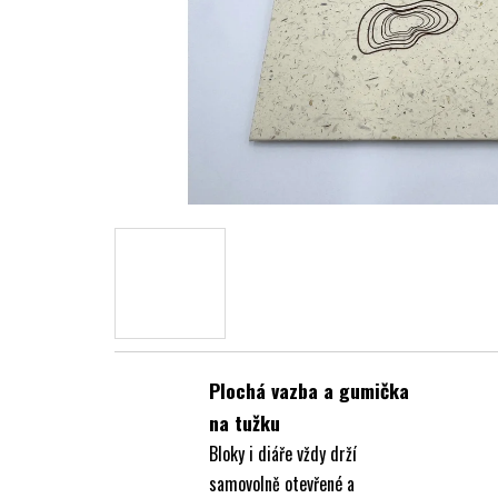
Plochá vazba a gumička
na tužku
Bloky i diáře vždy drží
samovolně otevřené a