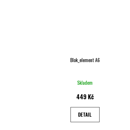
Blok_element A6
Skladem
449 Kč
DETAIL