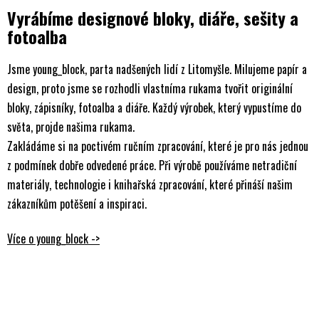
Vyrábíme designové bloky, diáře, sešity a
fotoalba
Jsme young_block, parta nadšených lidí z Litomyšle. Milujeme papír a
design, proto jsme se rozhodli vlastníma rukama tvořit originální
bloky, zápisníky, fotoalba a diáře. Každý výrobek, který vypustíme do
světa, projde našima rukama.
Zakládáme si na poctivém ručním zpracování, které je pro nás jednou
z podmínek dobře odvedené práce. Při výrobě používáme netradiční
materiály, technologie i knihařská zpracování, které přináší našim
zákazníkům potěšení a inspiraci.
Více o young_block ->