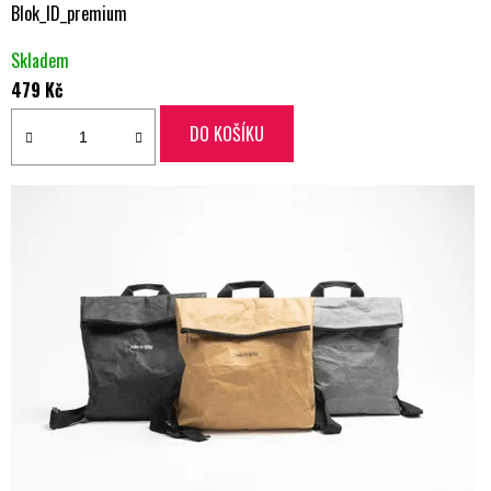
Blok_ID_premium
Skladem
479 Kč
DO KOŠÍKU