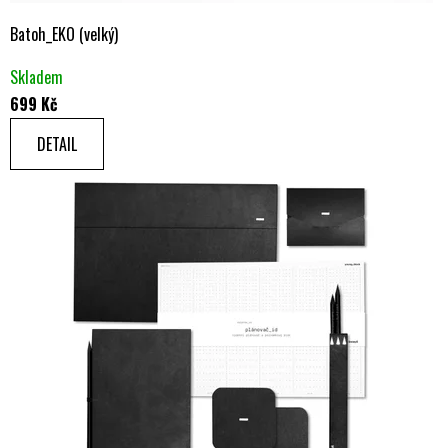
Batoh_EKO (velký)
Skladem
699 Kč
DETAIL