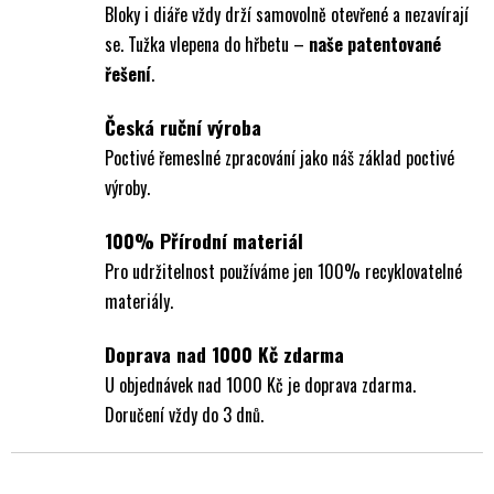
Bloky i diáře vždy drží samovolně otevřené a nezavírají
se. Tužka vlepena do hřbetu –
naše patentované
řešení
.
Česká ruční výroba
Poctivé řemeslné zpracování jako náš základ poctivé
výroby.
100% Přírodní materiál
Pro udržitelnost používáme jen 100% recyklovatelné
materiály.
Doprava nad 1000 Kč zdarma
U objednávek nad 1000 Kč je doprava zdarma.
Doručení vždy do 3 dnů.