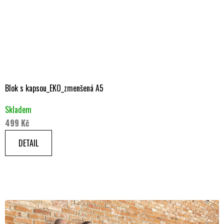
Blok s kapsou_EKO_zmenšená A5
Skladem
499 Kč
DETAIL