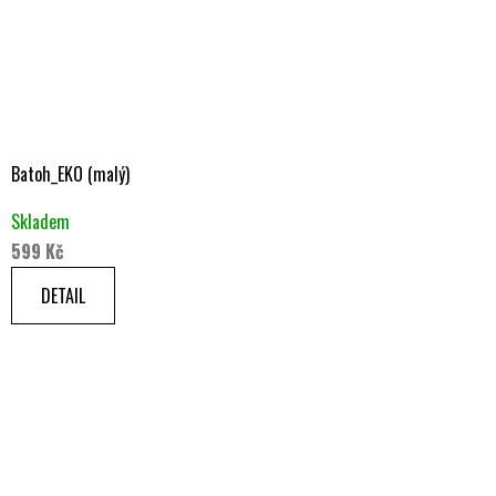
Batoh_EKO (malý)
Skladem
599 Kč
DETAIL