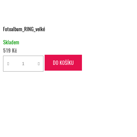
Fotoalbum_RING_velké
Skladem
519 Kč
DO KOŠÍKU