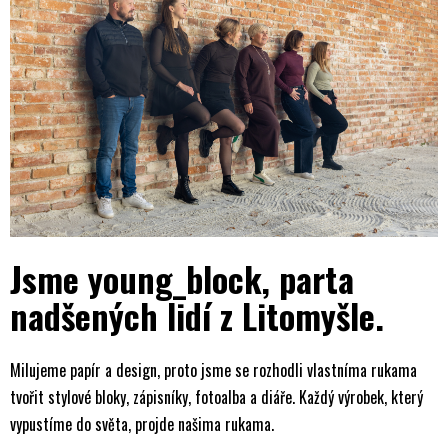
Jsme young_block, parta
nadšených lidí z Litomyšle.
Milujeme papír a
design, proto jsme se
rozhodli vlastníma rukama
tvořit stylové bloky, zápisníky, fotoalba a
diáře. Každý výrobek, který
vypustíme do
světa, projde našima rukama.