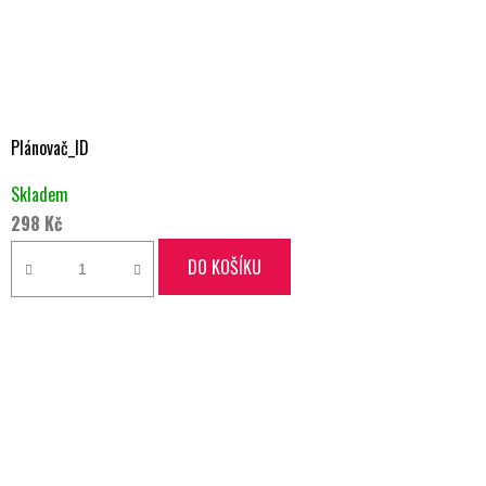
Plánovač_ID
Skladem
298 Kč
DO KOŠÍKU