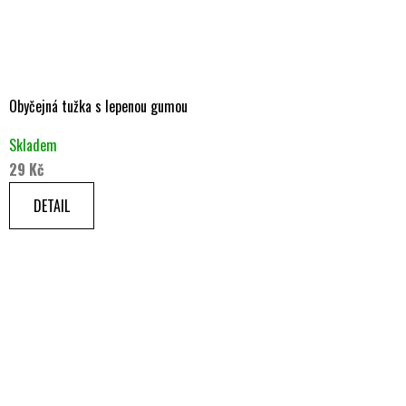
Obyčejná tužka s lepenou gumou
Skladem
29 Kč
DETAIL