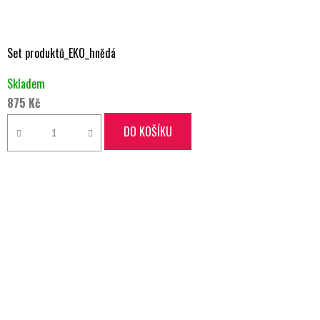
Set produktů_EKO_hnědá
Skladem
875 Kč
DO KOŠÍKU