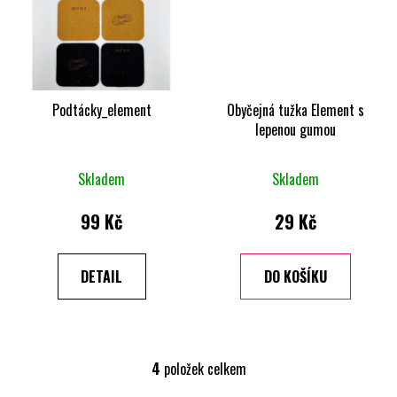
Podtácky_element
Obyčejná tužka Element s
lepenou gumou
Skladem
Skladem
99 Kč
29 Kč
DETAIL
DO KOŠÍKU
4
položek celkem
O