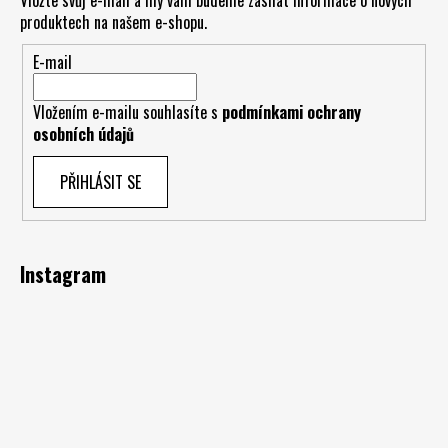
Vložte svůj e-mail a my vám budeme zasílat informace o nových
produktech na našem e-shopu.
E-mail
Vložením e-mailu souhlasíte s
podmínkami ochrany
osobních údajů
PŘIHLÁSIT SE
Instagram