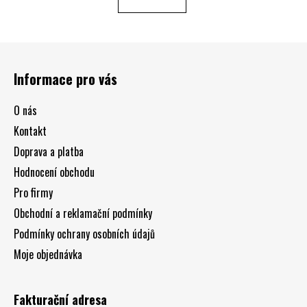
Z
á
Informace pro vás
p
a
O nás
t
Kontakt
í
Doprava a platba
Hodnocení obchodu
Pro firmy
Obchodní a reklamační podmínky
Podmínky ochrany osobních údajů
Moje objednávka
Fakturační adresa