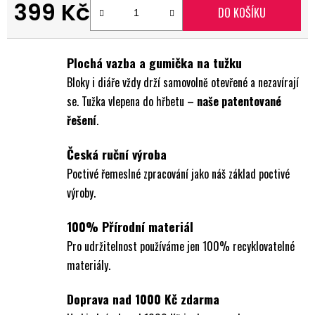
399 Kč
DO KOŠÍKU
Měrná cena:
Plochá vazba a gumička na tužku
Bloky i diáře vždy drží samovolně otevřené a nezavírají
se. Tužka vlepena do hřbetu –
naše patentované
řešení
.
Česká ruční výroba
Poctivé řemeslné zpracování jako náš základ poctivé
výroby.
100% Přírodní materiál
Pro udržitelnost používáme jen 100% recyklovatelné
materiály.
Doprava nad 1000 Kč zdarma