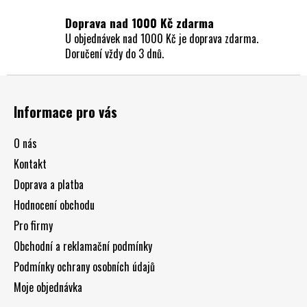
Doprava nad 1000 Kč zdarma
U objednávek nad 1000 Kč je doprava zdarma.
Doručení vždy do 3 dnů.
Z
á
Informace pro vás
p
a
O nás
t
Kontakt
í
Doprava a platba
Hodnocení obchodu
Pro firmy
Obchodní a reklamační podmínky
Podmínky ochrany osobních údajů
Moje objednávka