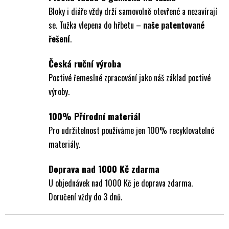
Bloky i diáře vždy drží samovolně otevřené a nezavírají
se. Tužka vlepena do hřbetu –
naše patentované
řešení
.
Česká ruční výroba
Poctivé řemeslné zpracování jako náš základ poctivé
výroby.
100% Přírodní materiál
Pro udržitelnost používáme jen 100% recyklovatelné
materiály.
Doprava nad 1000 Kč zdarma
U objednávek nad 1000 Kč je doprava zdarma.
Doručení vždy do 3 dnů.