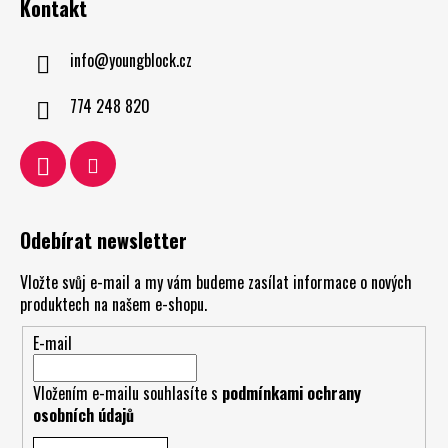
Kontakt
info
@
youngblock.cz
774 248 820
Odebírat newsletter
Vložte svůj e-mail a my vám budeme zasílat informace o nových
produktech na našem e-shopu.
E-mail
Vložením e-mailu souhlasíte s
podmínkami ochrany
osobních údajů