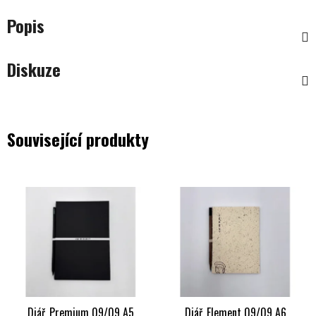
Popis
Diskuze
Související produkty
Diář_Premium 09/09 A5
Diář_Element 09/09 A6