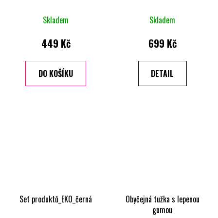
Skladem
Skladem
449 Kč
699 Kč
DO KOŠÍKU
DETAIL
Set produktů_EKO_černá
Obyčejná tužka s lepenou
gumou