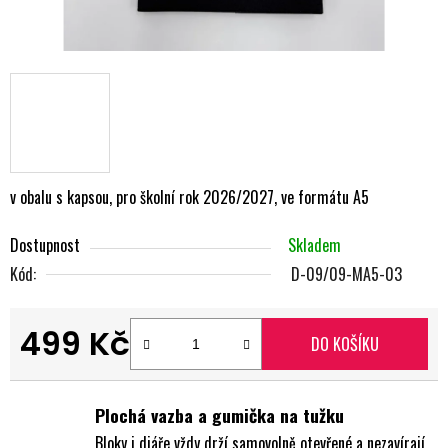
v obalu s kapsou, pro školní rok 2026/2027, ve formátu A5
Dostupnost
Skladem
Kód:
D-09/09-MA5-03
499 Kč
DO KOŠÍKU
Měrná cena:
Plochá vazba a gumička na tužku
Bloky i diáře vždy drží samovolně otevřené a nezavírají