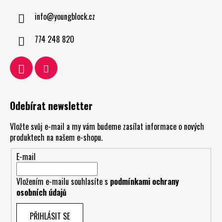
info
@
youngblock.cz
774 248 820
Odebírat newsletter
Vložte svůj e-mail a my vám budeme zasílat informace o nových
produktech na našem e-shopu.
E-mail
Vložením e-mailu souhlasíte s
podmínkami ochrany
osobních údajů
PŘIHLÁSIT SE