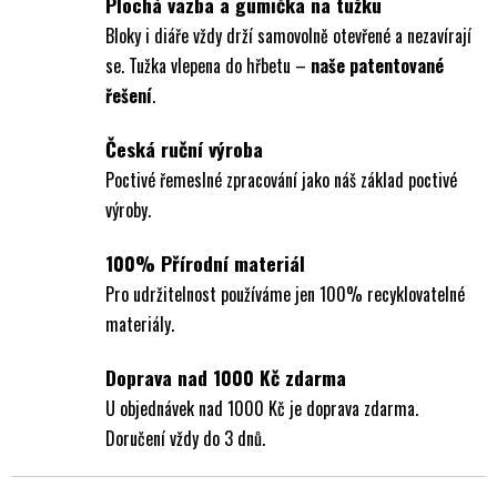
Plochá vazba a gumička na tužku
Bloky i diáře vždy drží samovolně otevřené a nezavírají
se. Tužka vlepena do hřbetu –
naše patentované
řešení
.
Česká ruční výroba
Poctivé řemeslné zpracování jako náš základ poctivé
výroby.
100% Přírodní materiál
Pro udržitelnost používáme jen 100% recyklovatelné
materiály.
Doprava nad 1000 Kč zdarma
U objednávek nad 1000 Kč je doprava zdarma.
Doručení vždy do 3 dnů.