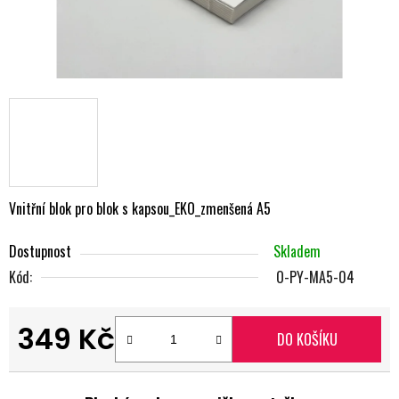
Vnitřní blok pro blok s kapsou_EKO_zmenšená A5
Dostupnost
Skladem
Kód:
O-PY-MA5-04
349 Kč
DO KOŠÍKU
Měrná cena: