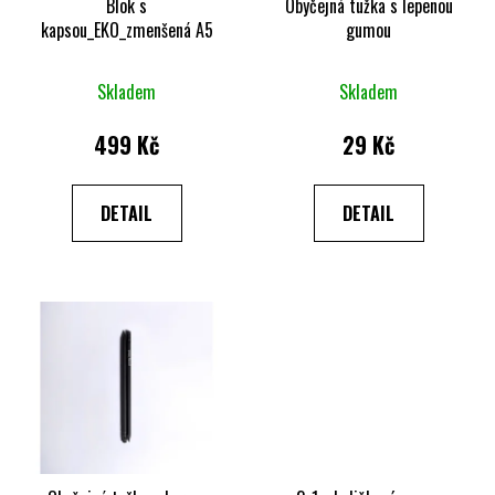
Blok s
Obyčejná tužka s lepenou
kapsou_EKO_zmenšená A5
gumou
Skladem
Skladem
499 Kč
29 Kč
DETAIL
DETAIL