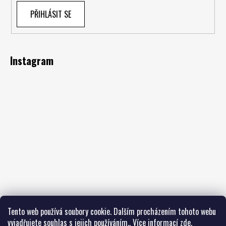
PŘIHLÁSIT SE
Instagram
Tento web používá soubory cookie. Dalším procházením tohoto webu
vyjadřujete souhlas s jejich používáním.. Více informací
zde
.