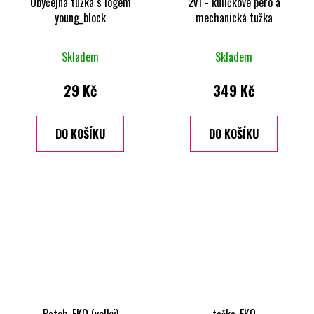
Obyčejná tužka s logem
2v1 - kuličkové pero a
young_block
mechanická tužka
Skladem
Skladem
29 Kč
349 Kč
DO KOŠÍKU
DO KOŠÍKU