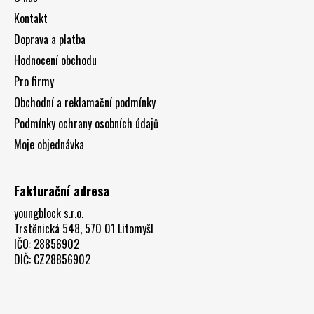
t
Kontakt
í
Doprava a platba
Hodnocení obchodu
Pro firmy
Obchodní a reklamační podmínky
Podmínky ochrany osobních údajů
Moje objednávka
Fakturační adresa
youngblock s.r.o.
Trstěnická 548, 570 01 Litomyšl
IČO: 28856902
DIČ: CZ28856902