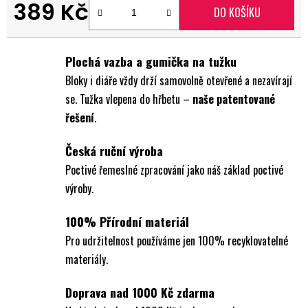
389 Kč
DO KOŠÍKU
Měrná cena:
Plochá vazba a gumička na tužku
Bloky i diáře vždy drží samovolně otevřené a nezavírají
se. Tužka vlepena do hřbetu –
naše patentované
řešení
.
Česká ruční výroba
Poctivé řemeslné zpracování jako náš základ poctivé
výroby.
100% Přírodní materiál
Pro udržitelnost používáme jen 100% recyklovatelné
materiály.
Doprava nad 1000 Kč zdarma