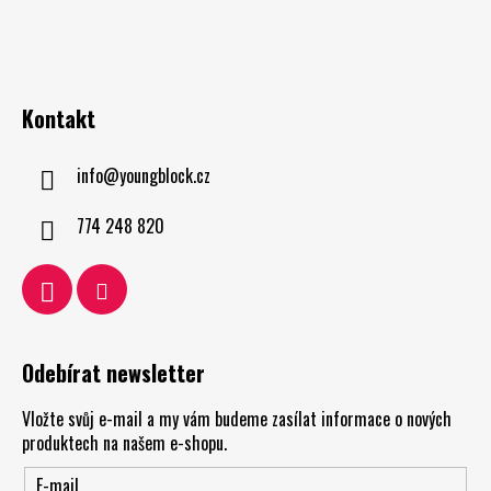
Kontakt
info
@
youngblock.cz
774 248 820
Odebírat newsletter
Vložte svůj e-mail a my vám budeme zasílat informace o nových
produktech na našem e-shopu.
E-mail