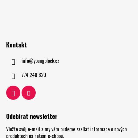
Kontakt
info
@
youngblock.cz
774 248 820
Odebírat newsletter
Vložte svůj e-mail a my vám budeme zasílat informace o nových
produktech na našem e-shopu.