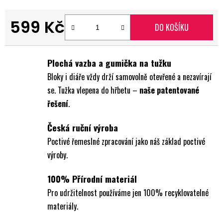
599 Kč
DO KOŠÍKU
Měrná cena:
Plochá vazba a gumička na tužku
Bloky i diáře vždy drží samovolně otevřené a nezavírají
se. Tužka vlepena do hřbetu –
naše patentované
řešení
.
Česká ruční výroba
Poctivé řemeslné zpracování jako náš základ poctivé
výroby.
100% Přírodní materiál
Pro udržitelnost používáme jen 100% recyklovatelné
materiály.