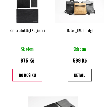
Set produktů_EKO_černá
Batoh_EKO (malý)
Skladem
Skladem
875 Kč
599 Kč
DO KOŠÍKU
DETAIL